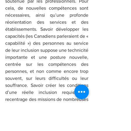
soutenue par les professionnels. Pour 
cela, de nouvelles compétences sont 
nécessaires, ainsi qu’une profonde 
réorientation des services et des 
établissements. Savoir développer les 
capacités (les Canadiens parleraient de « 
capabilité ») des personnes au service 
de leur inclusion suppose une technicité 
importante et une posture nouvelle, 
centrée sur les compétences des 
personnes, et non comme encore trop 
souvent, sur leurs difficultés ou leur 
souffrance. Savoir créer les conditions 
d’une réelle inclusion requiert un 
recentrage des missions de nombreuses 
structures pour devenir intégratives, 
coopératives, interactives et 
participatives, accessibles et équitables. 
Et surtout de s’ouvrir !