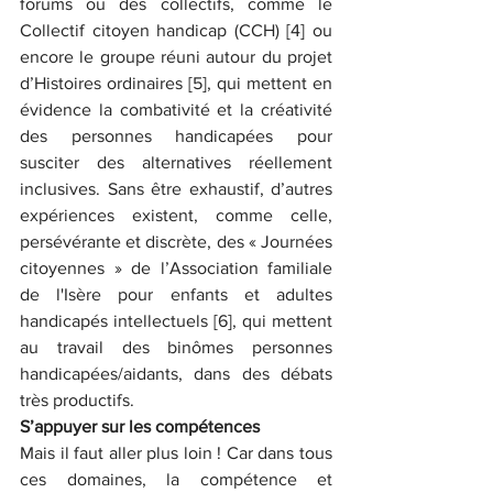
forums ou des collectifs, comme le 
Collectif citoyen handicap (CCH) [4] ou 
encore le groupe réuni autour du projet 
d’Histoires ordinaires [5], qui mettent en 
évidence la combativité et la créativité 
des personnes handicapées pour 
susciter des alternatives réellement 
inclusives. Sans être exhaustif, d’autres 
expériences existent, comme celle, 
persévérante et discrète, des « Journées 
citoyennes » de l’Association familiale 
de l'Isère pour enfants et adultes 
handicapés intellectuels [6], qui mettent 
au travail des binômes personnes 
handicapées/aidants, dans des débats 
très productifs.
S’appuyer sur les compétences
Mais il faut aller plus loin ! Car dans tous 
ces domaines, la compétence et 