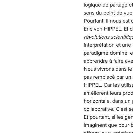
logique de partage et
sens du point de vue 
Pourtant, il nous est 
Eric von HIPPEL. Et
révolutions scientifiq
interprétation et une
paradigme domine, es
apprendre à faire ave
Nous vivrons dans le 
pas remplacé par un a
HIPPEL. Car les utilis
améliorent leurs produ
horizontale, dans un 
collaborative. C’est 
Et pourtant, si les ge
imaginent que pour bé