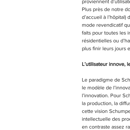
proviennent d’utilisa
Plus près de notre d
d’accueil à l’hôpital)
mode revendicatif qu
faits pour toutes les
résidentielles ou d’h
plus finir leurs jour
L’utilisateur innove, 
Le paradigme de Schu
le modèle de l’innova
l’innovation. Pour Sc
la production, la diff
cette vision Schumpe
intellectuelle des pr
en contraste assez ra