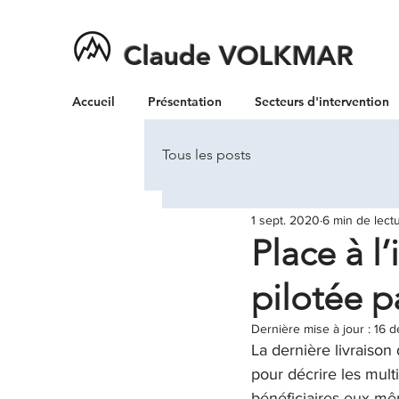
Claude
VOLKMAR
Accueil
Présentation
Secteurs d'intervention
Tous les posts
1 sept. 2020
6 min de lect
Place à l
pilotée pa
Dernière mise à jour :
16 d
La dernière livraison
pour décrire les mult
bénéficiaires eux-mêm