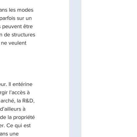
ans les modes 
parfois sur un 
 peuvent être 
n de structures 
 ne veulent 
. Il entérine 
gir l’accès à 
marché, la R&D, 
d’ailleurs à 
e la propriété 
r. Ce qui est 
dans une 