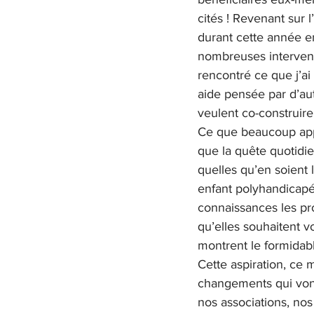
cités ! Revenant sur l
durant cette année en
nombreuses interventi
rencontré ce que j’ai
aide pensée par d’autr
veulent co-construi
Ce que beaucoup appel
que la quête quotidie
quelles qu’en soient 
enfant polyhandicapé 
connaissances les pr
qu’elles souhaitent 
montrent le formidab
Cette aspiration, ce
changements qui vont
nos associations, nos