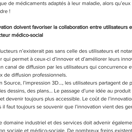
ue de médicaments adaptés à leur maladie, alors qu’eux n
dre ! 
ation doivent favoriser la collaboration entre utilisateurs 
cteur médico-social
ucteurs n’existerait pas sans celle des utilisateurs et not
ir qui permet à ceux-ci d’innover et d’améliorer leurs inno
un canal de diffusion par les utilisateurs qui concurrence 
x de diffusion professionnels. 
en Source, l’impression 3D…, les utilisateurs partagent de 
 des dessins, des plans… Le passage d’une idée au produit
 et devenir toujours plus accessible. Le coût de l’innovati
 il faut toujours se souvenir que l’innovation vient des g
le domaine industriel et des services doit advenir égaleme
on sociale et médico-sociale. De nombreux freins existen