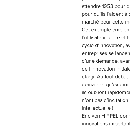
attendre 1953 pour qu’
pour qu’ils l’aident 
marché pour cette m
Cet exemple emblémati
l’utilisateur pilote e
cycle d’innovation, av
entreprises se lancen
d’une demande, avant 
de l’innovation initi
élargi. Au tout début
demande, qu’expriment
ils oublient rapidemen
n’ont pas d’incitatio
intellectuelle !
Eric von HIPPEL don
innovations importan