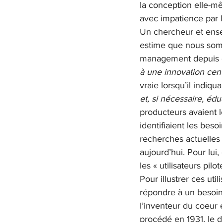
la conception elle-mê
avec impatience par l
Un chercheur et ens
estime que nous som
management depuis d
à une innovation centr
vraie lorsqu’il indiqua
et, si nécessaire, éd
producteurs avaient 
identifiaient les bes
recherches actuelles 
aujourd’hui. Pour lui
les « utilisateurs pilot
Pour illustrer ces ut
répondre à un besoin 
l’inventeur du coeur 
procédé en 1931, le d