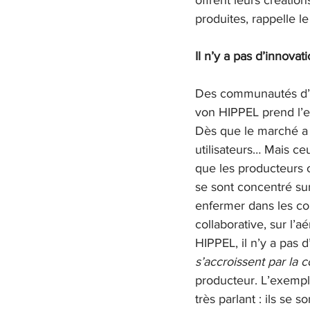
offrent leurs créatio
produites, rappelle l
Il n’y a pas d’innovat
Des communautés d’ut
von HIPPEL prend l’e
Dès que le marché a 
utilisateurs… Mais ceu
que les producteurs o
se sont concentré sur 
enfermer dans les cou
collaborative, sur l’
HIPPEL, il n’y a pas d
s’accroissent par la c
producteur. L’exemple
très parlant : ils se 