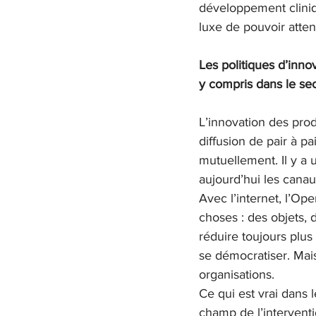
développement cliniq
luxe de pouvoir atten
Les politiques d’innov
y compris dans le se
L’innovation des prod
diffusion de pair à pa
mutuellement. Il y a 
aujourd’hui les canau
Avec l’internet, l’Op
choses : des objets,
réduire toujours plus
se démocratiser. Mais
organisations.
Ce qui est vrai dans 
champ de l’interventi